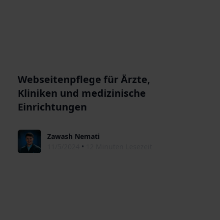
Webseitenpflege für Ärzte,
Kliniken und medizinische
Einrichtungen
Zawash Nemati
11/5/2024
•
12 Minuten Lesezeit