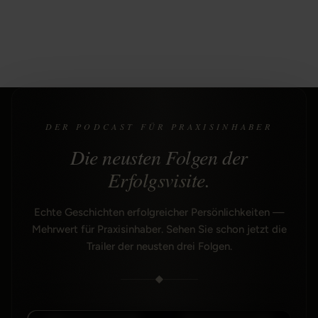
DER PODCAST FÜR PRAXISINHABER
Die neusten Folgen der
Erfolgsvisite
.
Echte Geschichten erfolgreicher Persönlichkeiten —
Mehrwert für Praxisinhaber. Sehen Sie schon jetzt die
Trailer der neusten drei Folgen.
◆