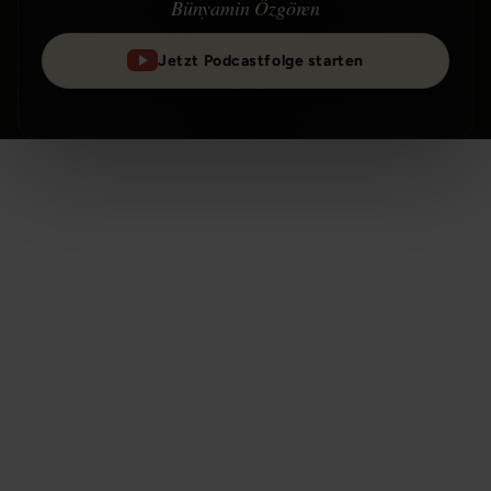
Bünyamin Özgören
Jetzt Podcastfolge starten