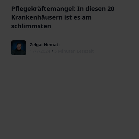
Pflegekräftemangel: In diesen 20
Krankenhäusern ist es am
schlimmsten
Zelgai Nemati
17/7/2024
•
5 Minuten Lesezeit