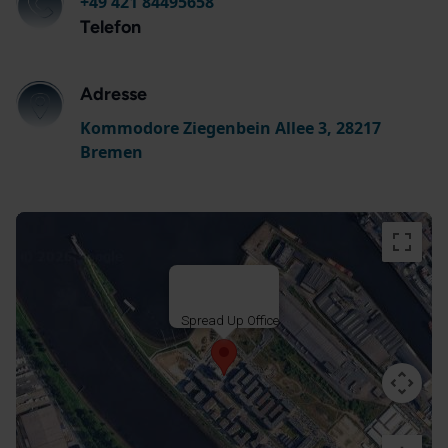
+49 421 84495658
Telefon
Adresse
Kommodore Ziegenbein Allee 3, 28217
Bremen
Spread Up Office