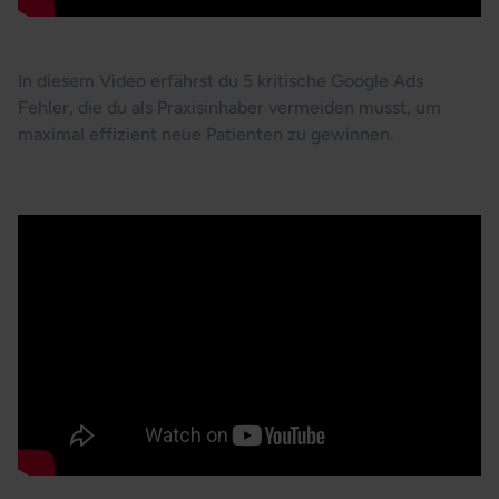
Google Ads - 5 teure Fehler
In diesem Video erfährst du 5 kritische Google Ads
Fehler, die du als Praxisinhaber vermeiden musst, um
maximal effizient neue Patienten zu gewinnen.