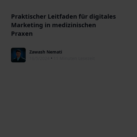
Praktischer Leitfaden für digitales
Marketing in medizinischen
Praxen
Zawash Nemati
16/5/2024
•
11 Minuten Lesezeit