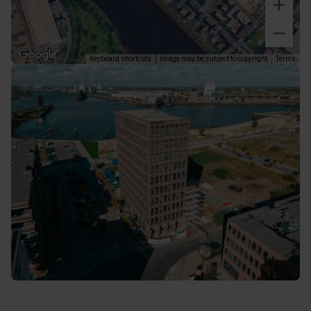
Keyboard shortcuts
Image may be subject to copyright
Terms