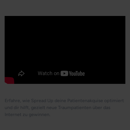
Patientenakquise-Revolution
Erfahre, wie Spread Up deine Patientenakquise optimiert
und dir hilft, gezielt neue Traumpatienten über das
Internet zu gewinnen.