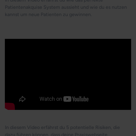
Patientenakquise System aussieht und wie du es nutzen
kannst um neue Patienten zu gewinnen.
Rechtssichere Praxiswebseite
In diesem Video erfährst du 5 potentielle Risiken, die
dazu führen können, dass deine Praxiswebseite