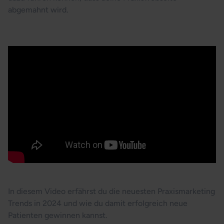
abgemahnt wird.
Praxismarketing Trends 2024
In diesem Video erfährst du die neuesten Praxismarketing
Trends in 2024 und wie du damit erfolgreich neue
Patienten gewinnen kannst.