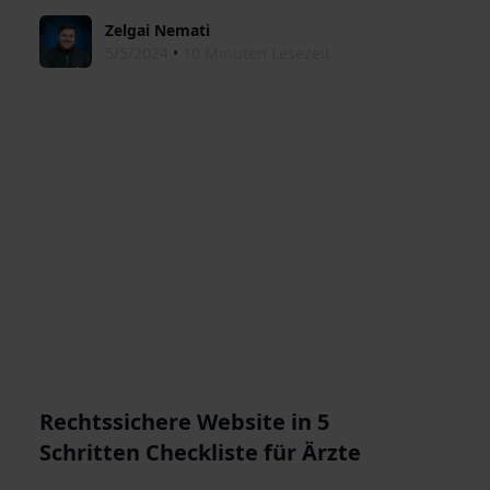
Zelgai Nemati
5/5/2024
•
10 Minuten Lesezeit
Rechtssichere Website in 5
Schritten Checkliste für Ärzte