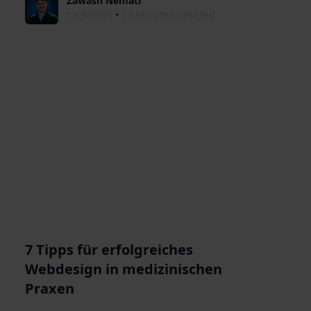
Zawash Nemati
12/5/2024
•
13 Minuten Lesezeit
7 Tipps für erfolgreiches
Webdesign in medizinischen
Praxen