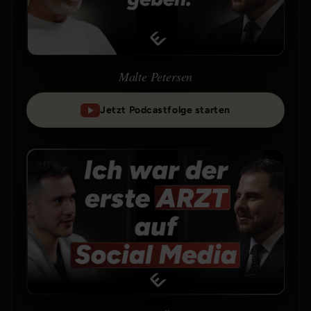
Malte Petersen
Jetzt Podcastfolge starten