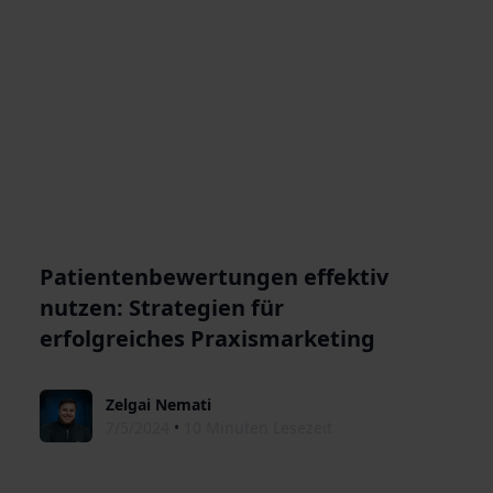
Patientenbewertungen effektiv
nutzen: Strategien für
erfolgreiches Praxismarketing
Zelgai Nemati
7/5/2024
•
10 Minuten Lesezeit