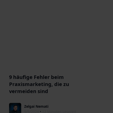
9 häufige Fehler beim
Praxismarketing, die zu
vermeiden sind
Zelgai Nemati
9/5/2024
•
12 Minuten Lesezeit