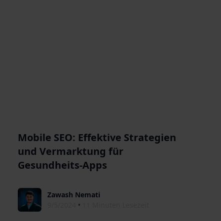
Mobile SEO: Effektive Strategien
und Vermarktung für
Gesundheits-Apps
Zawash Nemati
9/5/2024
•
11 Minuten Lesezeit