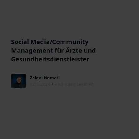
Social Media/Community
Management für Ärzte und
Gesundheitsdienstleister
Zelgai Nemati
12/5/2024
•
9 Minuten Lesezeit